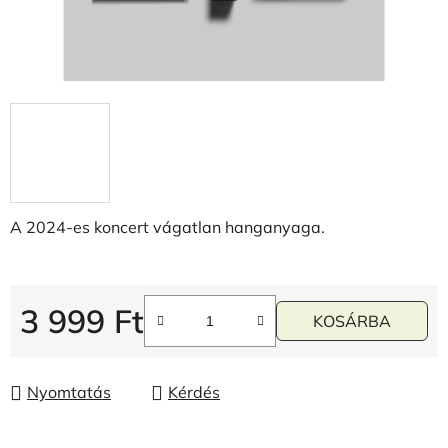
A 2024-es koncert vágatlan hanganyaga.
3 999 Ft
KOSÁRBA
Egységár:
Nyomtatás
Kérdés